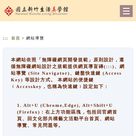
跳到主要內容
網站導覽
Togg
navig
:::
首頁
> 網站導覽
本網站依照「無障礙網頁開發規範」原則設計，遵
循無障礙網站設計之規範提供網頁導盲磚(:::)、網
站導覽 (Site Navigator)、鍵盤快速鍵 (Access
Key) 等設計方式。 本網站的便捷鍵
﹝Accesskey，也稱為快速鍵﹞設定如下：
1. Alt+U (Chrome,Edge), Alt+Shift+U
(Firefox)：右上方功能區塊，包括回官網首
頁、回文化部共構藝文活動平台首頁、網站
導覽、常見問題等。