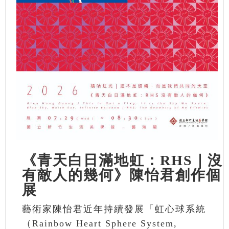
《青天白日滿地虹：RHS｜沒
有敵人的幾何》陳怡君創作個
展
藝術家陳怡君近年持續發展「虹心球系統
（Rainbow Heart Sphere System,