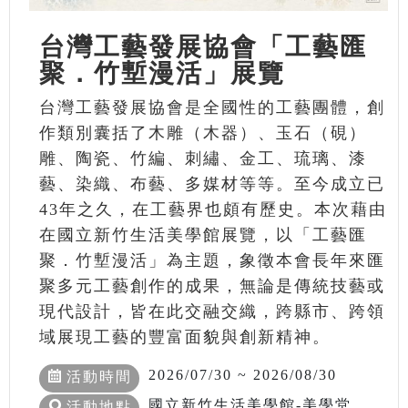
台灣工藝發展協會「工藝匯
聚．竹塹漫活」展覽
台灣工藝發展協會是全國性的工藝團體，創
作類別囊括了木雕（木器）、玉石（硯）
雕、陶瓷、竹編、刺繡、金工、琉璃、漆
藝、染織、布藝、多媒材等等。至今成立已
43年之久，在工藝界也頗有歷史。本次藉由
在國立新竹生活美學館展覽，以「工藝匯
聚．竹塹漫活」為主題，象徵本會長年來匯
聚多元工藝創作的成果，無論是傳統技藝或
現代設計，皆在此交融交織，跨縣市、跨領
域展現工藝的豐富面貌與創新精神。
2026/07/30 ~ 2026/08/30
活動時間
國立新竹生活美學館-美學堂
活動地點