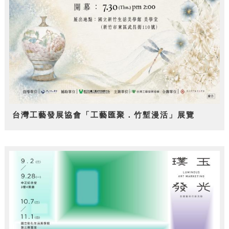
台灣工藝發展協會「工藝匯聚．竹塹漫活」展覽