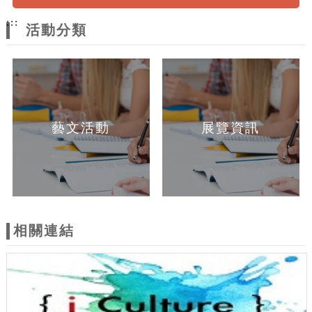
:::
活動分類
藝文活動
展覽資訊
相關連結