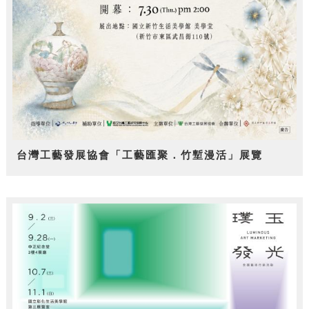
台灣工藝發展協會「工藝匯聚．竹塹漫活」展覽