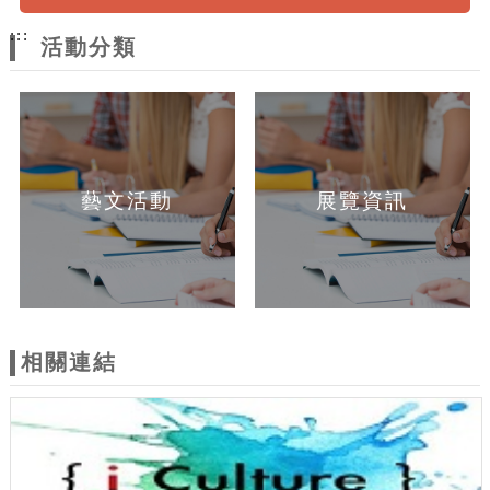
:::
活動分類
藝文活動
展覽資訊
相關連結