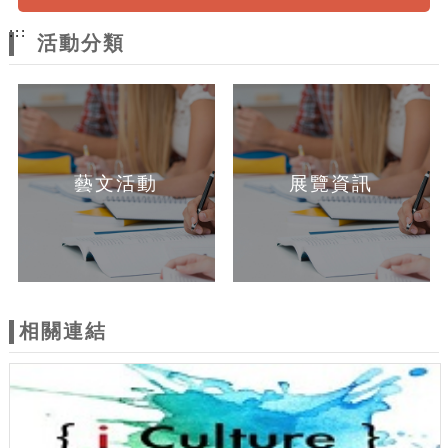
:::
活動分類
藝文活動
展覽資訊
相關連結