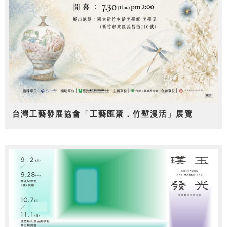
台灣工藝發展協會「工藝匯聚．竹塹漫活」展覽