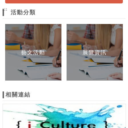
:::
活動分類
藝文活動
展覽資訊
相關連結