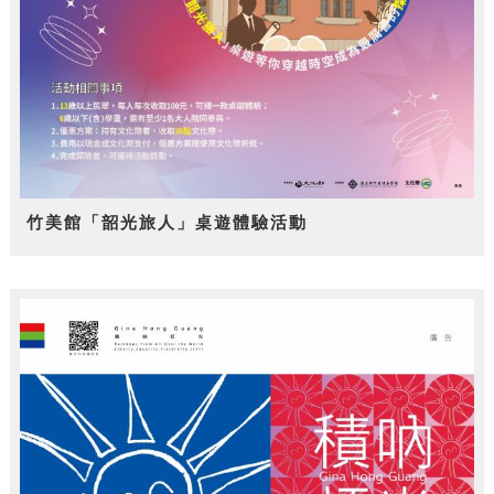
竹美館「韶光旅人」桌遊體驗活動