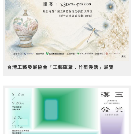
台灣工藝發展協會「工藝匯聚．竹塹漫活」展覽