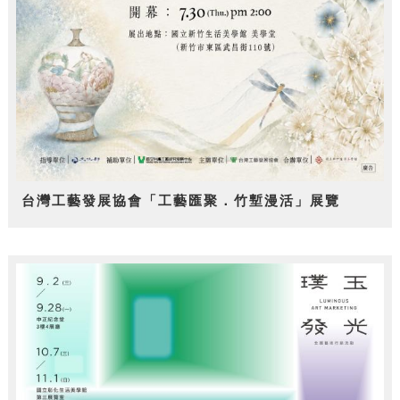
台灣工藝發展協會「工藝匯聚．竹塹漫活」展覽