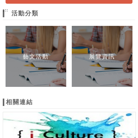
:::
活動分類
藝文活動
展覽資訊
相關連結