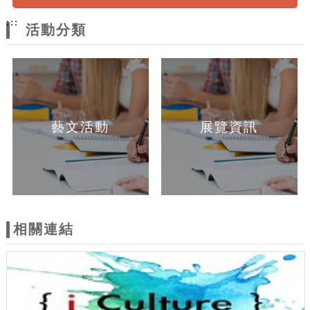
:::
活動分類
藝文活動
展覽資訊
相關連結