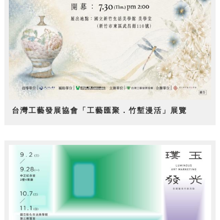
台灣工藝發展協會「工藝匯聚．竹塹漫活」展覽