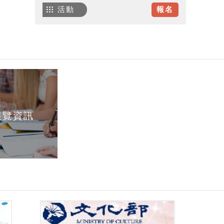
活動
報名
展覽資訊