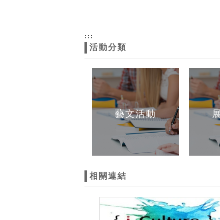
:::
活動分類
藝文活動
相關連結