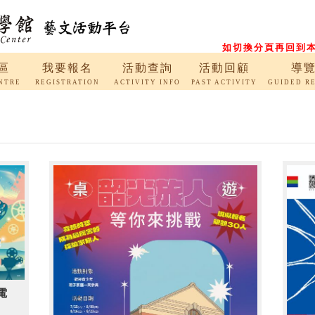
如切換分頁再回到本
區
我要報名
活動查詢
活動回顧
導
NTRE
REGISTRATION
ACTIVITY INFO
PAST ACTIVITY
GUIDED R
電