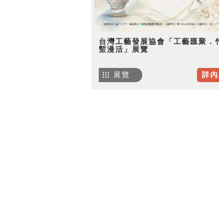
台灣工藝發展協會「工藝匯聚．
塹漫活」展覽
展覽
詳內