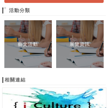
:::
活動分類
藝文活動
展覽資訊
相關連結