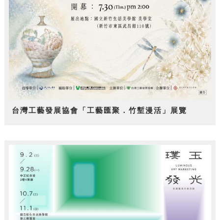
台灣工藝發展協會「工藝匯聚．竹塹漫活」展覽