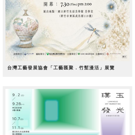
台灣工藝發展協會「工藝匯聚．竹塹漫活」展覽