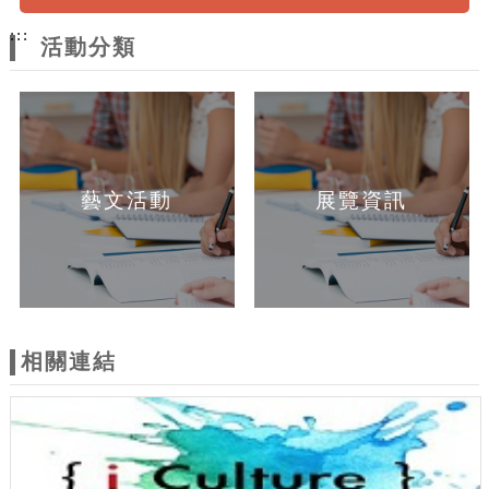
:::
活動分類
藝文活動
展覽資訊
相關連結