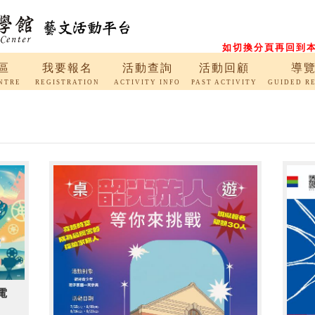
如切換分頁再回到本
區
我要報名
活動查詢
活動回顧
導
NTRE
REGISTRATION
ACTIVITY INFO
PAST ACTIVITY
GUIDED R
電