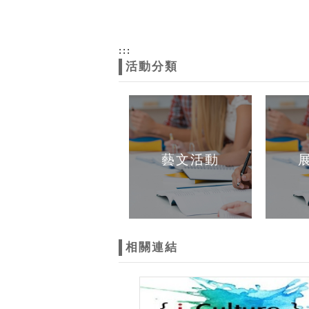
:::
活動分類
藝文活動
相關連結