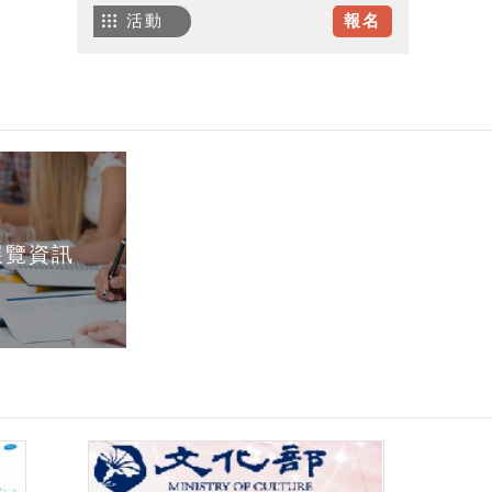
活動
報名
展覽資訊