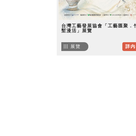
台灣工藝發展協會「工藝匯聚．
塹漫活」展覽
展覽
詳內