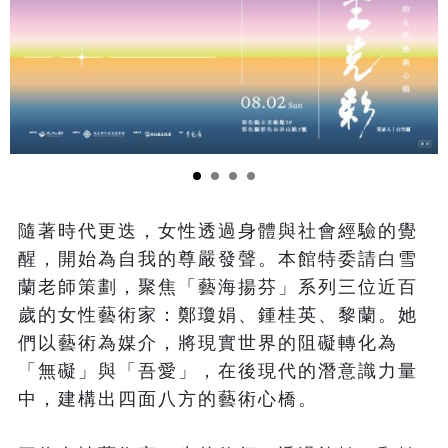
隨著時代更迭，女性透過身體與社會經驗的覺
醒，開始為自我的尊嚴發聲。本館特委請白雪
蘭老師策劃，聚焦「藝海揚芬」系列三位近百
歲的女性藝術家：鄭瓊娟、鍾桂英、黎蘭。她
們以藝術為媒介，將現實世界的阻礙轉化為
「無礙」與「吾愛」，在後現代的潛意識力量
中，建構出四面八方的藝術心橋。
