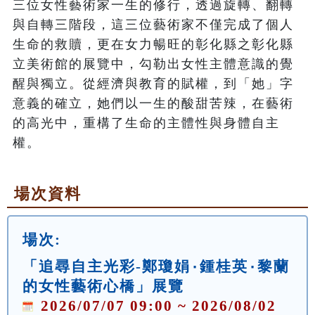
三位女性藝術家一生的修行，透過旋轉、翻轉
與自轉三階段，這三位藝術家不僅完成了個人
生命的救贖，更在女力暢旺的彰化縣之彰化縣
立美術館的展覽中，勾勒出女性主體意識的覺
醒與獨立。從經濟與教育的賦權，到「她」字
意義的確立，她們以一生的酸甜苦辣，在藝術
的高光中，重構了生命的主體性與身體自主
場次資料
場次:
「追尋自主光彩-鄭瓊娟۰鍾桂英۰黎蘭
的女性藝術心橋」展覽
2026/07/07 09:00 ~ 2026/08/02