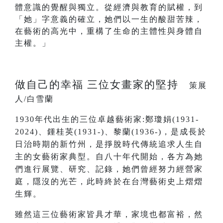
體意識的覺醒與獨立。從經濟與教育的賦權，到
「她」字意義的確立，她們以一生的酸甜苦辣，
在藝術的高光中，重構了生命的主體性與身體自
主權。」
做自己的幸福 三位女畫家的堅持
策展
人/白雪蘭
1930
年代出生的三位卓越藝術家:鄭瓊娟(1931-
2024)、鍾桂英(1931-)、黎蘭(1936-)，是成長於
日治時期的新竹州，是掙脫時代傳統追求人生自
主的女藝術家典型。自八十年代開始，各方為她
們進行展覽、研究、記錄，她們曾經努力經營家
庭，隱沒的光芒，此時終於在台灣藝術史上熠熠
生輝。
雖然這三位藝術家皆具才華，家境也都富裕，然