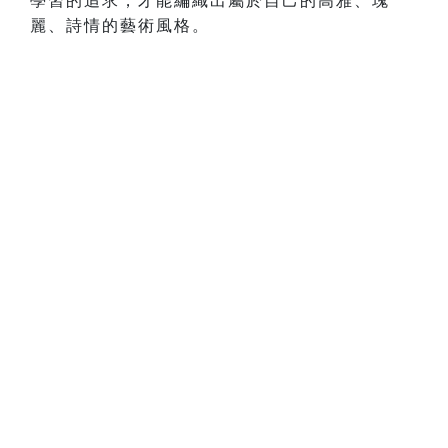
學習的追求，才能編織出屬於自己的高雅、瑰
麗、詩情的藝術風格。