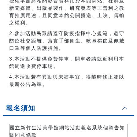
授權本館將相關影音資料用於本館網站、社群及
新聞媒體、出版品製作、研究發表等非營利之教
育推廣用途，且同意本館公開播送、上映、傳輸
之權利。
2.
參加活動民眾請遵守防疫指揮中心規範，遵守
防疫社交距離、落實手部衛生、咳嗽禮節及佩戴
口罩等個人防護措施。
3.
本活動不提供免費停車，開車者請就近利用本
館周邊收費停車場。
4.
本活動若有異動與未盡事宜，得隨時修正並以
最新公告為準。
報名須知
國立新竹生活美學館網站活動報名系統個資告知
暨同意條款