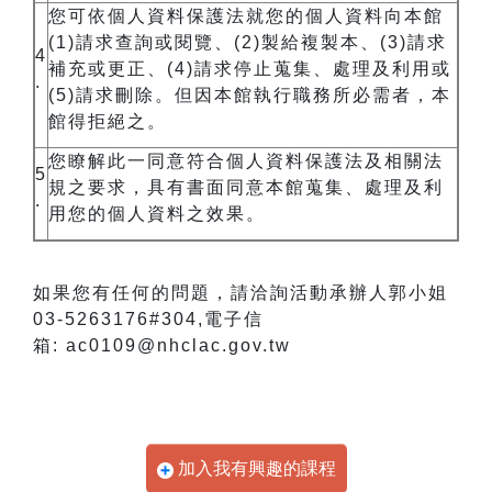
您可依個人資料保護法就您的個人資料向本館
(1)
請求查詢或閱覽、
(2)
製給複製本、
(3)
請求
4
補充或更正、
(4)
請求停止蒐集、處理及利用或
.
(5)
請求刪除。但因本館執行職務所必需者，本
館得拒絕之。
您瞭解此一同意符合個人資料保護法及相關法
5
規之要求，具有書面同意本館蒐集、處理及利
.
用您的個人資料之效果。
如果您有任何的問題，請洽詢活動承辦人郭小姐
03-5263176#304,
電子信
箱
: ac0109@nhclac.gov.tw
加入我有興趣的課程