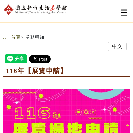
跳到主要內容
網站導覽
:::
首頁
> 活動明細
中文
116年【展覽申請】