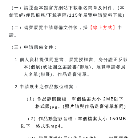
（一）請逕至本館官方網站下載報名簡章及附件。
(
本
館官網/便民服務/下載專區/115年展覽申請資料下載
)
（二）備齊展覽申請應備文件後，採
【線上方式】
申
請。
（三）申請應備文件：
1.
個人資料提供同意書、展覽授權書、身分證正反影
本(個展)或社團立案證書(聯展)、展覽申請參展
人名單(聯展)、作品送審清單。
2.
申請展出之作品數位檔案：
（1）
作品靜態圖檔：單個檔案大小
2MB
以下，
格式限jpg。
(
照片請與作品送審清單相同)
（2）作品動態影音檔：單個檔案大小 150MB
以下，格式限mp4。