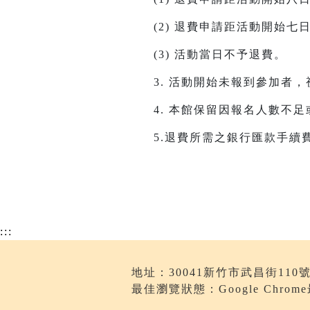
(2) 退費申請距活動開始七
(3) 活動當日不予退費。
3. 活動開始未報到參加者
4. 本館保留因報名人數不
5.退費所需之銀行匯款手續
:::
地址：30041新竹市武昌街110號 | 
最佳瀏覽狀態：Google Chro