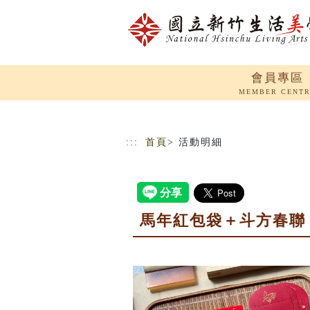
跳到主要內容
網站導覽
會員專區
MEMBER CENT
:::
首頁
> 活動明細
馬年紅包袋＋斗方春聯 