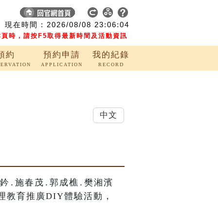
現在時間 :
2026/08/08
23:06:05
頁時，請按F5取得最新時間及活動資訊
預約
預約申請
我的紀錄
SERVATION
APPLICATION
RECORD
中文
鈐․施春茂․郭成樵․樊湘濱
理教育推廣DIY體驗活動，