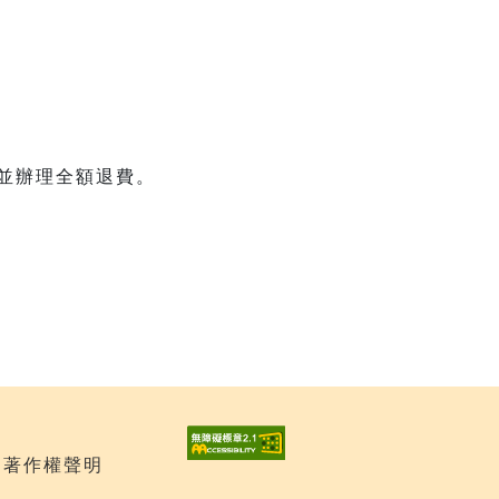
，並辦理全額退費。
| 著作權聲明