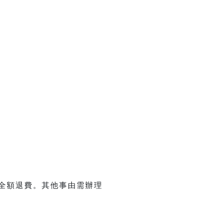
。
理全額退費。其他事由需辦理