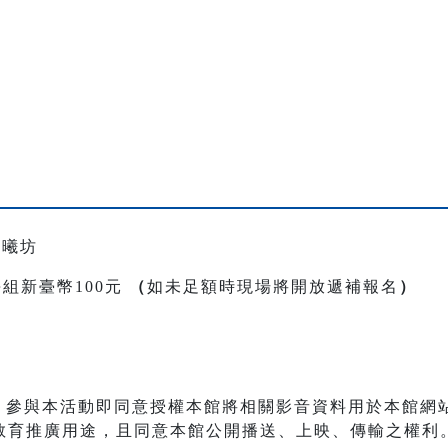
松曦坊
:每組新臺幣100元
（
如未足額時現場將開放遞補報名
）
影，參與本活動即同意授權本館將相關影音資料用於本館網
教育推廣用途，且同意本館公開播送、上映、傳輸之權利