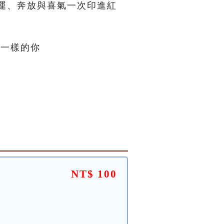
運、奔放與喜氣一次印進紅
不一樣的你
NT$ 100