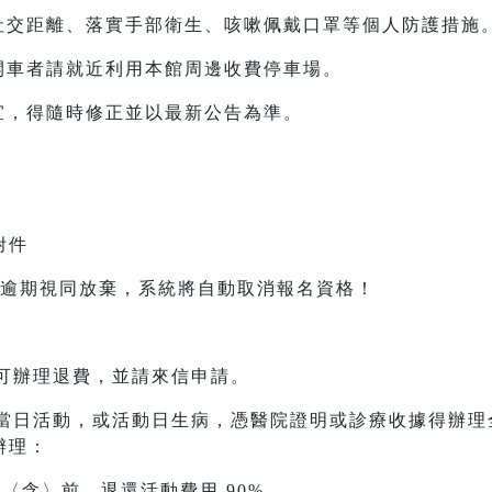
疫社交距離、落實手部衛生、咳嗽佩戴口罩等個人防護措施
開車者請就近利用本館周邊收費停車場。
宜，得隨時修正並以最新公告為準。
附件
，逾期視同放棄，系統將自動取消報名資格！
動可辦理退費，並請來信申請。
加當日活動，或活動日生病，憑醫院證明或診療收據得辦
辦理：
日〈含〉前，退還活動費用 90%。