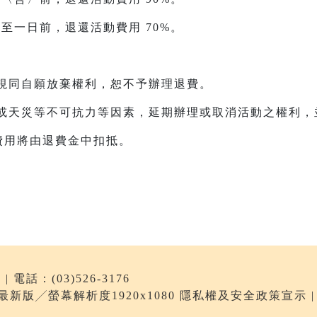
日至一日前，退還活動費用 70%。
，視同自願放棄權利，恕不予辦理退費。
足或天災等不可抗力等因素，延期辦理或取消活動之權利
費用將由退費金中扣抵。
電話：(03)526-3176
me最新版╱螢幕解析度1920x1080 隱私權及安全政策宣示 