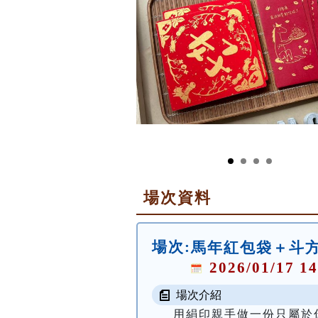
場次資料
場次:
馬年紅包袋＋斗方春
2026/01/17 14
場次介紹
用絹印親手做一份只屬於