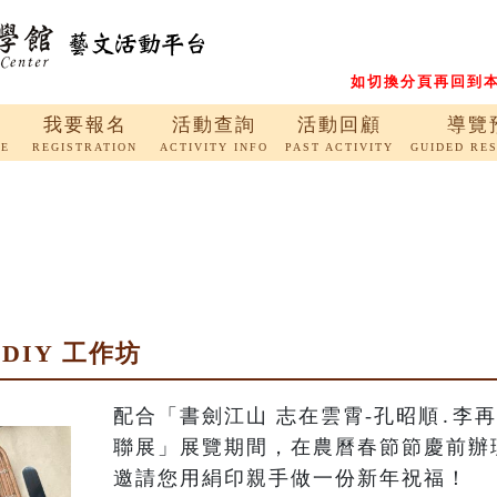
如切換分頁再回到本
我要報名
活動查詢
活動回顧
導覽
RE
REGISTRATION
ACTIVITY INFO
PAST ACTIVITY
GUIDED RE
DIY 工作坊
配合「書劍江山 志在雲霄-孔昭順․李再
聯展」展覽期間，在農曆春節節慶前辦
邀請您用絹印親手做一份新年祝福！
