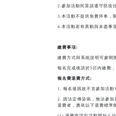
2.參加活動民眾請遵守防
3.本活動不提供免費停車，
4.本活動若有異動與未盡事
繳費事項:
繳費方式與系統說明可參閱
報名完成後請於5日內繳費
報名費退費方式:
1. 報名後因故不克參加活
2. 因法定傳染病，無法參
退費者，應依以下退費標準
(1) 退費申請距活動開始八