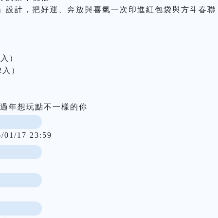
」設計，把好運、奔放與喜氣一次印進紅包袋與方斗春聯
入）

2入）

、過年想玩點不一樣的你
6/01/17 23:59