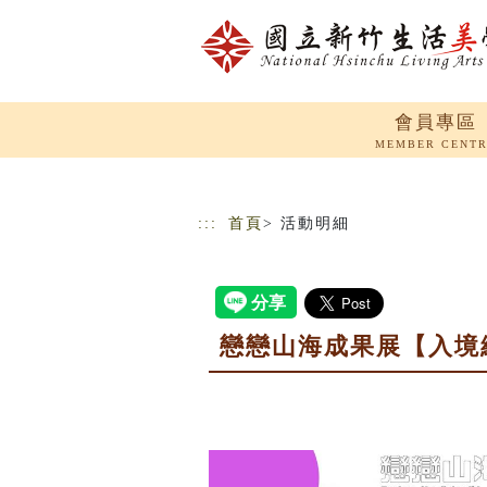
跳到主要內容
網站導覽
會員專區
MEMBER CENT
:::
首頁
> 活動明細
戀戀山海成果展【入境