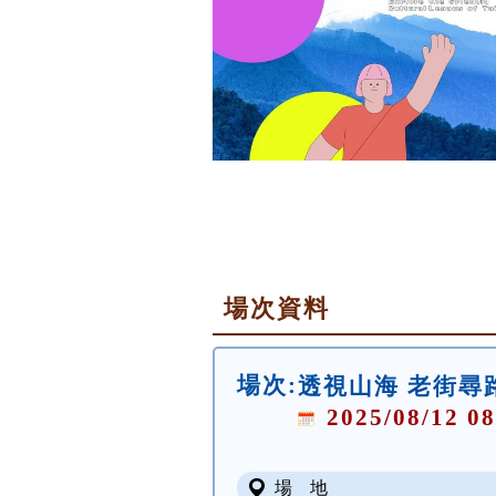
場次資料
場次:
透視山海 老街尋
2025/08/12 08
場 地