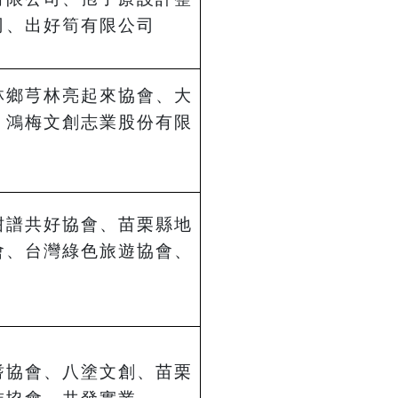
司、出好筍有限公司
林鄉芎林亮起來協會、大
、鴻梅文創志業股份有限
柑譜共好協會、苗栗縣地
會、台灣綠色旅遊協會、
耆協會、八塗文創、
苗栗