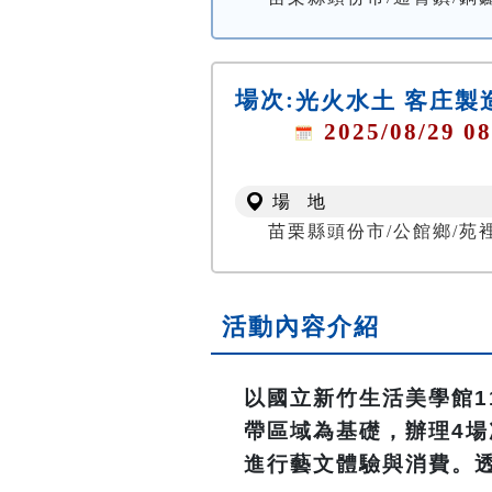
場次:
光火水土 客庄製
2025/08/29 08
場 地
苗栗縣頭份市/公館鄉/苑
活動內容介紹
以國立新竹生活美學館1
帶區域為基礎，辦理4
進行藝文體驗與消費。