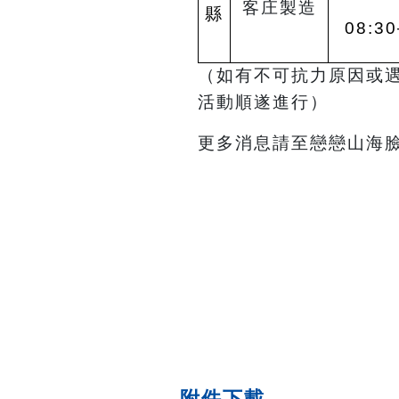
客庄製造
縣
08:30
（如有不可抗力原因或
活動順遂進行）
更多消息請至戀戀山海
附件下載