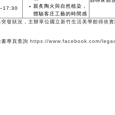
縣磚家藝
親炙陶火與自然植染，
–17:30
體驗客庄工藝的時間感
遇突發狀況，主辦單位國立新竹生活美學館得依實
臉書專頁查詢
https://www.facebook.com/lega