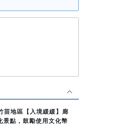
竹竹苗地區【入境緩緩】廊
化景點，鼓勵使用文化幣