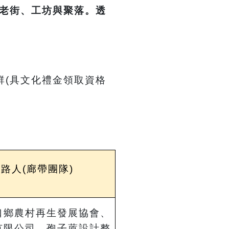
老街、工坊與聚落。透
群(具文化禮金領取資格
路人(廊帶團隊)
口鄉農村再生發展協會、
有限公司、孢子蒝設計整