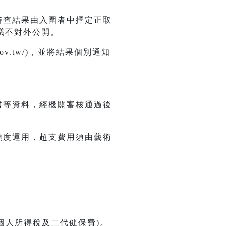
審查結果由入圍者中擇定正取
議不對外公開。
gov.tw/)，並將結果個別通知
書等資料，經機關審核通過後
額度運用，超支費用須由藝術
含個人所得稅及二代健保費)。