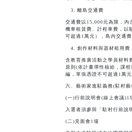
離島交通費
交通費以15,000元為限
機車租賃費、計程車費，以
可超過1萬元），島內交通
創作材料與器材租用費
含教育推廣活動之學員材料費
原則(依計畫彈性核給，課
編，單張憑證不可超過1萬
六、藝術家進駐義務(駐村藝
(一)行前說明會(線上會議)1
入選者須參與「駐村行前說
(二)見面會1場