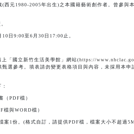
歲(西元1980-2005年出生)之本國籍藝術創作者。曾參與本
型。
0日9:00至6月30日17:00止。
請上「國立新竹生活美學館」網站(
https://www.nhclac.g
供甄選參考。填表請勿變更表格項目與內容，未採用本申
下：
書（PDF檔）
DF檔與WORD檔）
檔案1份。(格式自訂，請提供PDF檔，檔案大小不超過5M