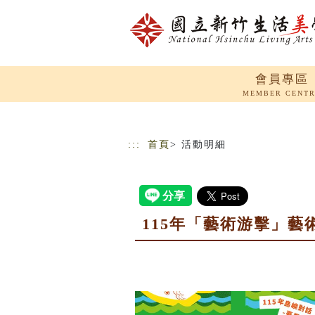
跳到主要內容
網站導覽
會員專區
MEMBER CENT
:::
首頁
> 活動明細
115年「藝術游擊」藝術家