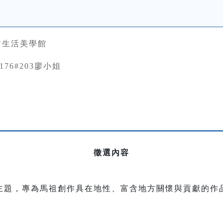
竹生活美學館
3176#203廖小姐
徵選內容
主題，專為馬祖創作具在地性、富含地方關懷與貢獻的作