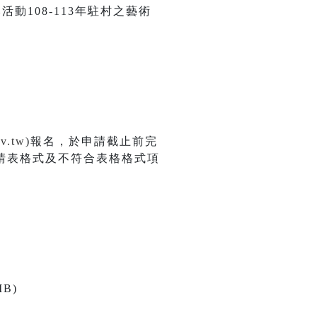
活動108-113年駐村之藝術
ov.tw
)報名，於申請截止前完
請表格式及不符合表格格式項
B)