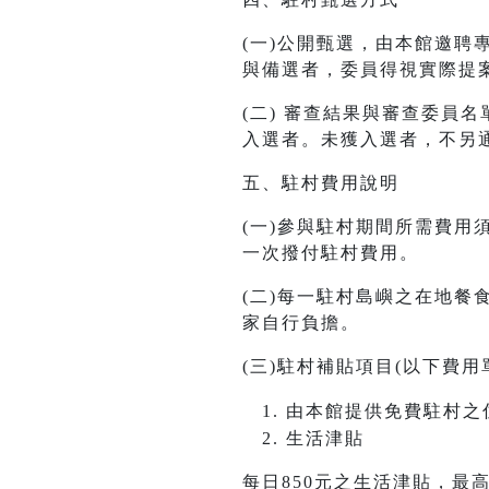
(一)公開甄選，由本館邀
與備選者，委員得視實際提
(二) 審查結果與審查委員名單於1
入選者。未獲入選者，不另
五、駐村費用說明
(一)參與駐村期間所需費
一次撥付駐村費用。
(二)每一駐村島嶼之在地
家自行負擔。
(三)駐村補貼項目(以下費
由本館提供免費駐村之
生活津貼
每日850元之生活津貼，最高