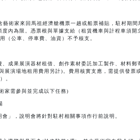
，內含藝術家來回馬祖經濟艙機票一趟或船票補貼，駐村期
額度內為限。憑票根與單據支給（租賃機車與計程車須開
費用（公車、停車費、油資）不予核支。
、成果展演器材租借、創作素材委託加工製作、材料郵寄費
程與展演場地租用費用另計)。費用核實支應，需提供發票
元）。
術家需參與並完成以下任務)
場
明會」，說明會將針對駐村相關事項作行前說明。