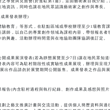
理之導覽與見面會(於進駐第1週)，並由藝術家自我介紹
在地資訊，同時也讓在地民眾認識藝術家之創作與專長。
合成果發表辦理)
體驗教育」等形式，在駐點區域或學校辦理至少1場教育
任講師，以自己的專業創作領域為課程內容，帶領報名者
作的興趣。活動辦理時間需與在地協助團隊協調後訂定。
公開成果展演發表(若為靜態展覽至少7日)讓在地民眾知
發表內容可為駐村階段性或實驗性成果展現，辦理與呈現
。展出作品請勿於展覽期間公開販售。成果發表之作品與
報告(內含駐村過程與執行紀錄、創作成果及感想與照片若
規劃之藝文推廣計畫與交流活動，提供個人簡歷資料與過