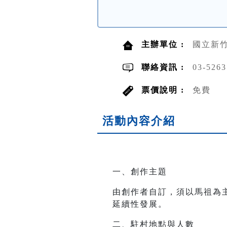
主辦單位 :
國立新
聯絡資訊 :
03-526
票價說明 :
免費
活動內容介紹
一、創作主題
由創作者自訂，須以馬祖為
延續性發展。
二、駐村地點與人數