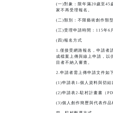
(一)對象：限年滿20歲至45
家不再受理報名。
(二)類別：不限藝術創作類
(三)受理申請時間：115年6月1
(四)報名方式
1.僅接受網路報名，申請者
成檔案上傳與線上申請，以
目者不納入審查。
2.申請者需上傳申請文件如
(1)申請表1-個人資料與切結
(2)申請表2-駐村計畫書（P
(3)個人創作簡歷與代表作品
四、駐村甄選方式