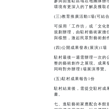
參與由進駐區域在地團隊辦
環境有更深入的了解及獲取
(三)教育推廣活動1場(可結
可採用「工作坊」或「文化
規劃辦理，由駐村藝術家擔
與樣態，激起民眾對藝術創
(四)公開成果發表(展演)1場
駐村最後一週需辦理一次的
整的藝術創作之展現。成果
同時對外辦理1場展演導覽
(五)駐村成果報告1份
駐村結束後，需提交駐村成果
書。
七、進駐藝術家應配合本館