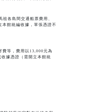
間馬祖各島間交通船票費用、
立本館統編收據，單張憑證不
等，費用以13,000元為
或收據憑證（需開立本館統