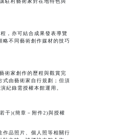
，讓駐村藝術家對在地特色與
課程，亦可結合成果發表導覽
領略不同藝術創作媒材的技巧
道藝術家創作的歷程與觀賞完
方式由藝術家自行規劃；但須
展演紀錄需授權本館運用。
干)(簡章－附件2)與授權
往作品照片、個人照等相關行