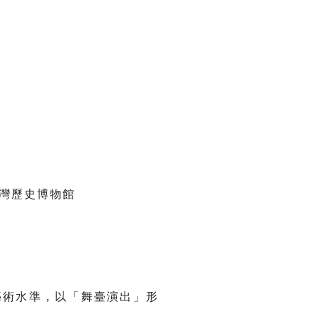
灣歷史博物館
藝術⽔準，以「舞臺演出」形