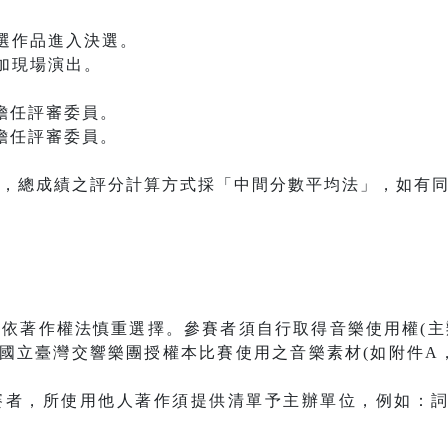
評選作品進入決選。
參加現場演出。
士擔任評審委員。
士擔任評審委員。
計分，總成績之評分計算⽅式採「中間分數平均法」，如有
，應依著作權法慎重選擇。參賽者須自行取得音樂使用權(
國立臺灣交響樂團授權本比賽使用之音樂素材(如附件A
參賽者，所使用他人著作須提供清單予主辦單位，例如：