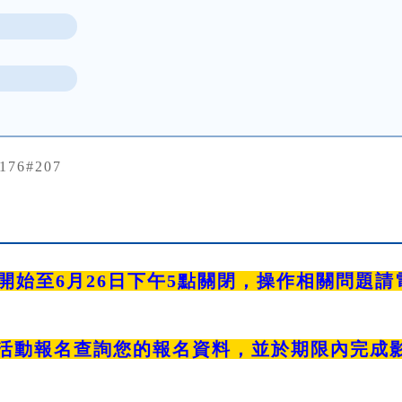
3176#207
始至6月26日下午5點關閉，操作相關問題請電洽0
活動報名查詢您的報名資料，並於期限內完成