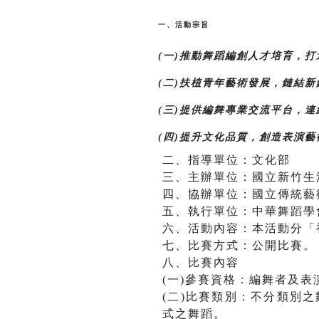
一、活動宗旨
(一)推動舞蹈編創⼈才培育，
(二)扶植⻘年藝術發展，鏈結
(三)提供編舞專業交流平台，
(四)提升⽂化品質，創造表演
二、指導單位：文化部
三、主辦單位：國立新竹生
四、協辦單位：國立傳統藝
五、執行單位：中華舞蹈學
六、活動內容：本活動分「
七、比賽方式：公開比賽。
八、比賽內容
(一)參賽資格：編舞者及
(二)比賽類別：不分類別
式之舞蹈。