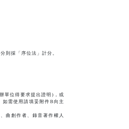
同分則採「序位法」計分。
主辦單位得要求提出證明)，或
，如需使⽤請填妥附件B向主
詞、曲創作者、錄音著作權人