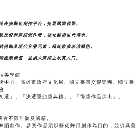
打造表演藝術創作平台，拓展國際視野。
新銳及資深舞蹈創作者，強化藝術世代傳承。
連結傳統及現代音樂元素，藉此推廣表演藝術。
藝術產業價值，並擴大舞蹈之欣賞人口。
活美學館
術中心、高雄市政府文化局、國立臺灣交響樂團、國立臺
會
初選」、「決選暨頒獎典禮」、「得獎作品演出」。
表演者不限年齡及國籍。
之舞蹈創作。參賽作品須以藝術舞蹈創作為目的，並須具