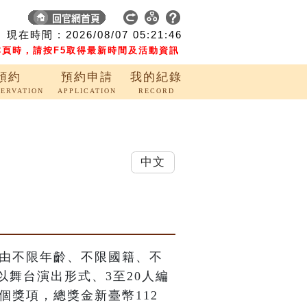
現在時間 :
2026/08/07
05:21:47
頁時，請按F5取得最新時間及活動資訊
預約
預約申請
我的紀錄
SERVATION
APPLICATION
RECORD
中文
藉由不限年齡、不限國籍、不
舞台演出形式、3至20人編
個獎項，總獎金新臺幣112