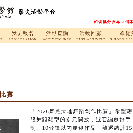
如切換分頁再回到本
我要報名
活動查詢
活動回顧
導覽
RE
REGISTRATION
ACTIVITY INFO
PAST ACTIVITY
GUIDED RE
作比賽
「2026舞躍大地舞蹈創作比賽」希望
限舞蹈類型的多元開放，號召編創好手以
制、10分鐘以內原創作品，競逐總計15