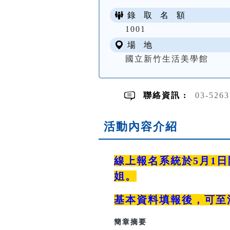
錄 取 名 額
1001
場 地
國立新竹生活美學館
聯絡資訊 :
03-526
活動內容介紹
線上報名系統於5月1日開
姐。
基本資料填報後，可至
簡章摘要