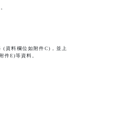
格。
 (資料欄位如附件C)，並上
附件E)等資料。