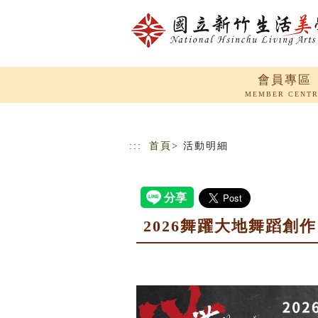
跳到主要內容
網站導覽
會員專區
MEMBER CENT
:::
首頁
> 活動明細
2026舞躍大地舞蹈創