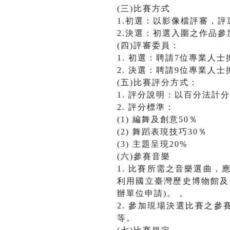
(三)比賽方式
1.初選：以影像檔評審，
2.決選：初選入圍之作品
(四)評審委員：
1. 初選：聘請7位專業人
2. 決選：聘請9位專業人
(五)比賽評分方式：
1. 評分說明：以百分法
2. 評分標準：
(1) 編舞及創意50％
(2) 舞蹈表現技巧30％
(3) 主題呈現20%
(六)參賽音樂
1. 比賽所需之音樂選曲
利用國立臺灣歷史博物館及
辦單位申請)。 。
2. 參加現場決選比賽之
等。