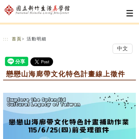
跳到主要內容
網站導覽
:::
首頁
> 活動明細
中文
戀戀山海廊帶文化特色計畫線上徵件