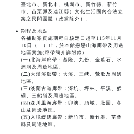
臺北市、新北市、桃園市、新竹縣、新竹
市、苗栗縣及連江縣）文化生活圈內合法立
案之民間團體（政黨除外）。
期程及地點
各補助案實施期程自核定日起至115年11月
10日（二）止，於本館戀戀山海廊帶及周邊
地區實施(廊帶簡介詳附錄)
(一)北海岸廊帶：基隆、九份、金瓜石、水
湳洞及周邊地區。
(二)大漢溪廊帶：大溪、三峽、鶯歌及周邊
地區。
(三)淡蘭古道廊帶：深坑、坪林、平溪、猴
硐、三貂嶺及周邊地區。
(四)森川里海廊帶：卯澳、頭城、壯圍、冬
山及周邊地區。
(五)入境緩緩廊帶：新竹市、新竹縣、苗栗
縣及周邊地區。