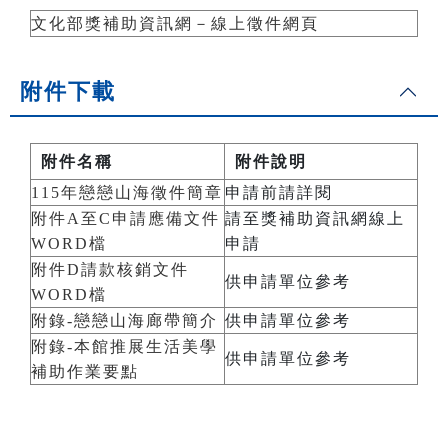
文化部獎補助資訊網－線上徵件網頁
附件下載
附件名稱
附件說明
115年戀戀山海徵件簡章
申請前請詳閱
附件A至C申請應備文件
請至獎補助資訊網線上
WORD檔
申請
附件D請款核銷文件
供申請單位參考
WORD檔
附錄-戀戀山海廊帶簡介
供申請單位參考
附錄-本館推展生活美學
供申請單位參考
補助作業要點