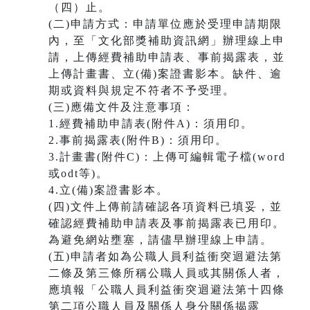
（四）止。
(二)申請方式：申請單位應於受理申請期限
內，至「文化部獎補助資訊網」辦理線上申
請，上傳經費補助申請表、事前揭露表，並
上傳計畫書、立(備)案證書影本。缺件、逾
期或資料與規定不符者不予受理。
(三)應備文件及注意事項：
1.經費補助申請表(附件A)：須用印。
2.事前揭露表(附件B)：須用印。
3.計畫書(附件C)：上傳可編輯電子檔(word
或odt等)。
4.立(備)案證書影本。
(四)文件上傳前請確認各項資料已填妥，並
確認經費補助申請表及事前揭露表已用印。
為避免網站壅塞，請儘早辦理線上申請。
(五)申請者如為公職人員利益衝突迴避法第
二條及第三條所稱公職人員或其關係人者，
應填報「公職人員利益衝突迴避法第十四條
第二項公職人員及關係人身分關係揭露