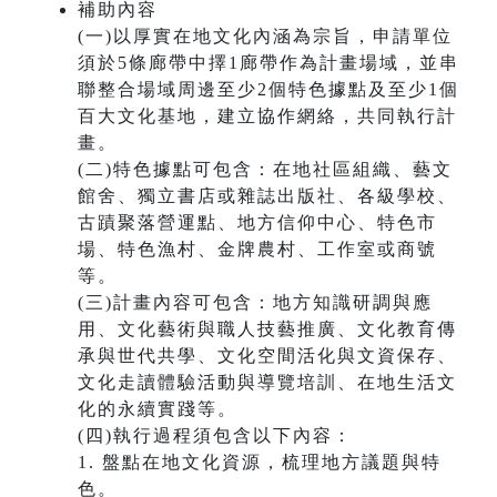
補助內容
(一)以厚實在地文化內涵為宗旨，申請單位
須於5條廊帶中擇1廊帶作為計畫場域，並串
聯整合場域周邊至少2個特色據點及至少1個
百大文化基地，建立協作網絡，共同執行計
畫。
(二)特色據點可包含：在地社區組織、藝文
館舍、獨立書店或雜誌出版社、各級學校、
古蹟聚落營運點、地方信仰中心、特色市
場、特色漁村、金牌農村、工作室或商號
等。
(三)計畫內容可包含：地方知識研調與應
用、文化藝術與職人技藝推廣、文化教育傳
承與世代共學、文化空間活化與文資保存、
文化走讀體驗活動與導覽培訓、在地生活文
化的永續實踐等。
(四)執行過程須包含以下內容：
1. 盤點在地文化資源，梳理地方議題與特
色。