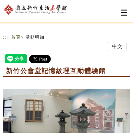
跳到主要內容
網站導覽
:::
首頁
> 活動明細
中文
新竹公會堂記憶紋理互動體驗館