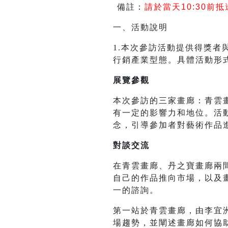
備註：
請於當天10:30前
一、活動說明
1.本次參訪活動提供得獎
行銷產業型態。具體活動形
展覽參觀
本次參訪的三家畫廊：青雲
有一定的影響力和地位。活
念，引導參加者對藝術作品
對談交流
在青雲畫廊、丹之寶畫廊兩
自己的作品推向市場，以及
一的諮詢。
第一站於青雲畫廊，由李宜
場趨勢，並闡述畫廊如何協