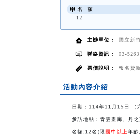
名 額
12
主辦單位 :
國立新
聯絡資訊 :
03-526
票價說明 :
報名費新
活動內容介紹
日期：114年11月15日 （六）
參訪地點：
青雲畫廊、丹之
名額:12名(限
國中以上
年齡