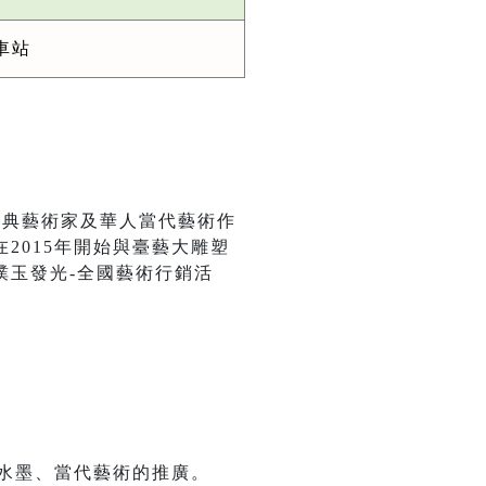
車站
經典藝術家及華人當代藝術作
2015年開始與臺藝大雕塑
璞玉發光-全國藝術行銷活
代水墨、當代藝術的推廣。