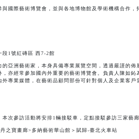
參與國際藝術博覽會，並與各地博物館及學術機構合作，
1號紅磚區 西7-2館
力的亞洲藝術家，本身具備專業展覽空間，透過嚴謹的佈
外，亦經常參加國內外重要的藝術博覽會。負責人陳如鈊
內外專業媒體，在藝術品顧問部份可針對個人及企業客戶
，本次參訪活動將安排1輛接駁車，定點接駁參訪三家藝廊
>丹之寶畫廊>多納藝術華山館＞賦歸-臺北火車站