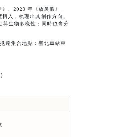
》、2023 年《放暑假》，
角度切入，梳理出其創作方向。
動與生物多樣性；同時也會分
前抵達集合地點：臺北車站東
)
收