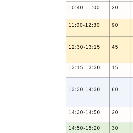
10:40-11:00
20
11:00-12:30
90
12:30-13:15
45
13:15-13:30
15
13:30-14:30
60
14:30-14:50
20
14:50-15:20
30