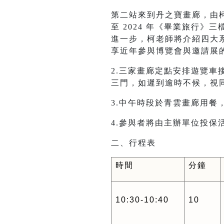
第二站來到丹之寶畫廊，由柯
至 2024 年《畢業旅行
進一步，柯老師將介紹四大
享近年參與博覽會與邀請展
2.三家畫廊定點安排遊覽車
三門，如遲到逾時不候，視
3.中午時段於青雲畫廊用
4.參與者將由主辦單位投保
二、行程表
時間
分鐘
10:30-10:40
10