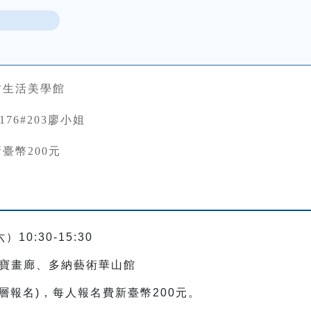
竹生活美學館
3176#203廖小姐
臺幣200元
10:30-15:30
寶畫廊、多納藝術華山館
層報名)，每人報名費新臺幣200元。