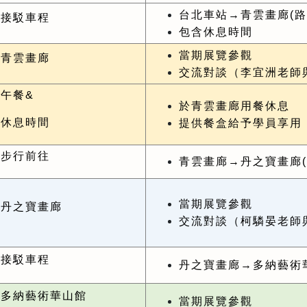
台北車站→青雲畫廊(路
接駁車程
包含休息時間
當期展覽參觀
青雲畫廊
交流對談（李宜洲老師
午餐&
於青雲畫廊用餐休息
休息時間
提供餐盒給予學員享用
步行前往
青雲畫廊→丹之寶畫廊(
當期展覽參觀
丹之寶畫廊
交流對談（柯驎晏老師
接駁車程
丹之寶畫廊→多納藝術
多納藝術華山館
當期展覽參觀