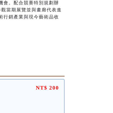
機會。配合競賽特別規劃辦
參觀當期展覽並與畫廊代表進
術行銷產業與現今藝術品收
NT$ 200