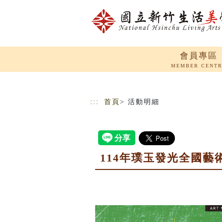
跳到主要內容
網站導覽
會員專區
MEMBER CENT
:::
首頁
> 活動明細
114年璞玉發光全國