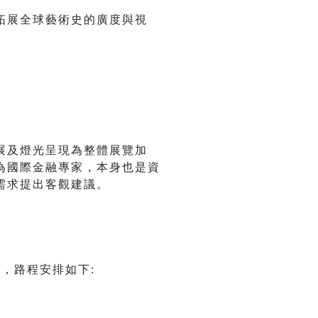
拓展全球藝術史的廣度與視
展及燈光呈現為整體展覽加
為國際金融專家，本身也是資
需求提出客觀建議。
，路程安排如下: