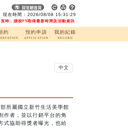
現在時間 :
2026/08/08
15:31:30
頁時，請按F5取得最新時間及活動資訊
預約
預約申請
我的紀錄
SERVATION
APPLICATION
RECORD
中文
化部所屬國立新竹生活美學館
創作者，並以行銷平台的角
方式協助得獎者曝光，也給