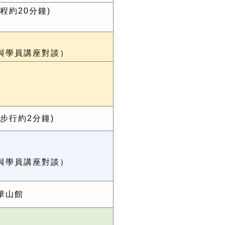
程約20分鐘)
與學員講座對談）
步行約2分鐘)
與學員講座對談）
華山館