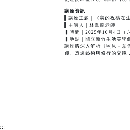
講座資訊
▍
講座主題｜
《美的祝禱在
▍
主講人｜林韋龍老師
▍時間｜2025年10月4日（六）
▍地點｜國立新竹生活美學
講座將深入解析《照見－意
踐。透過藝術與修行的交織
:::