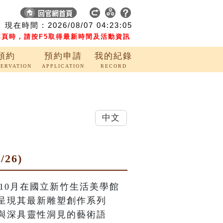
現在時間 :
2026/08/07
04:23:06
頁時，請按F5取得最新時間及活動資訊
預約
預約申請
我的紀錄
SERVATION
APPLICATION
RECORD
中文
26)
年10月在國立新竹生活美學館
呈現其最新雕塑創作系列
與深具靈性洞見的藝術語