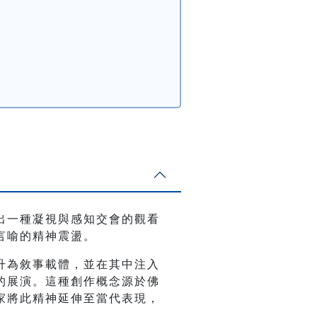
出一種凝視與感知交會的觀看
言喻的精神震盪。
升為敘事載體，並在其中注入
的展演。這種創作概念源於佛
家將此精神延伸至當代表現，