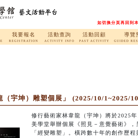
如切換分頁再回到本
我要報名
活動查詢
活動回顧
導覽
RE
REGISTRATION
ACTIVITY INFO
PAST ACTIVITY
GUIDED RE
坤）雕塑個展」 (2025/10/1~2025/10/
修行藝術家林韋龍（宇坤）將於2025
美學堂舉辦個展《照見－意覺藝術》，
「經變雕塑」。橫跨數十年的創作歷程