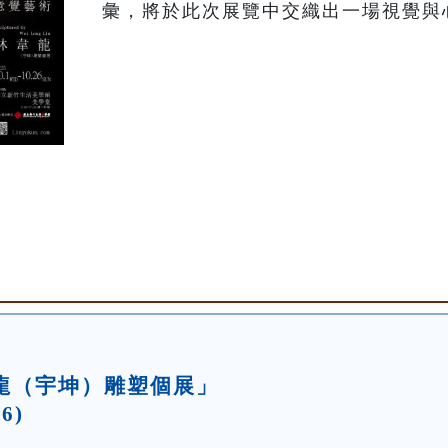
彙，將於此次展覽中交織出一場視覺與
韋龍（宇坤）雕塑個展」
26)