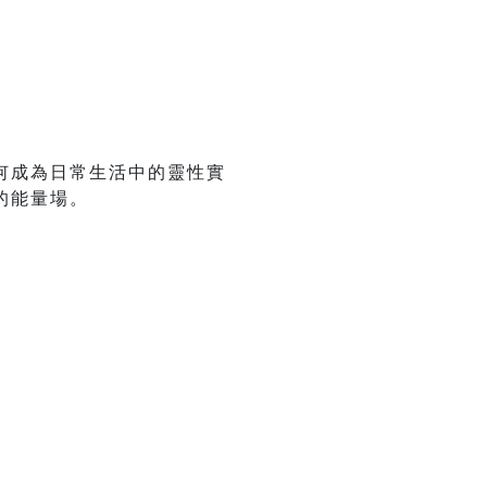
何成為日常生活中的靈性實
的能量場。