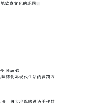
在地飲食文化的認同
。
長 陳誼誠
風味轉化為現代生活的實踐方
工法，將大地風味透過手作封