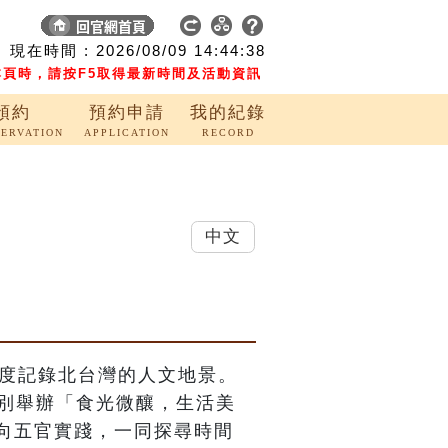
現在時間 :
2026/08/09
14:44:39
頁時，請按F5取得最新時間及活動資訊
預約
預約申請
我的紀錄
SERVATION
APPLICATION
RECORD
中文
深度記錄北台灣的人文地景。

特別舉辦「食光微釀，生活美
向五官實踐，一同探尋時間