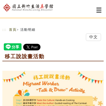
跳到主要內容
網站導覽
:::
首頁
> 活動明細
中文
移工說說畫活動