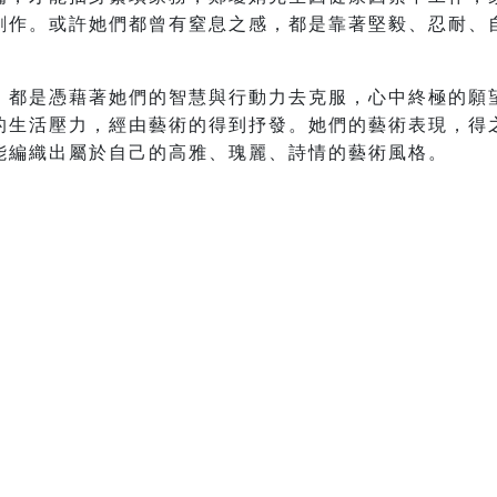
創作。或許她們都曾有窒息之感，都是靠著堅毅、忍耐、
，都是憑藉著她們的智慧與行動力去克服，心中終極的願
的生活壓力，經由藝術的得到抒發。她們的藝術表現，得
能編織出屬於自己的高雅、瑰麗、詩情的藝術風格。