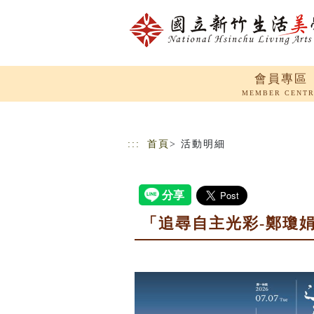
跳到主要內容
網站導覽
會員專區
MEMBER CENT
:::
首頁
> 活動明細
「追尋自主光彩-鄭瓊