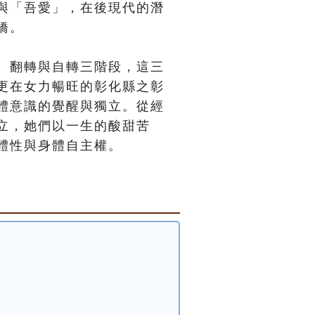
與「吾愛」，在後現代的潛
。

、翻轉與自轉三階段，這三
更在女力暢旺的彰化縣之彰
體意識的覺醒與獨立。從經
立，她們以一生的酸甜苦