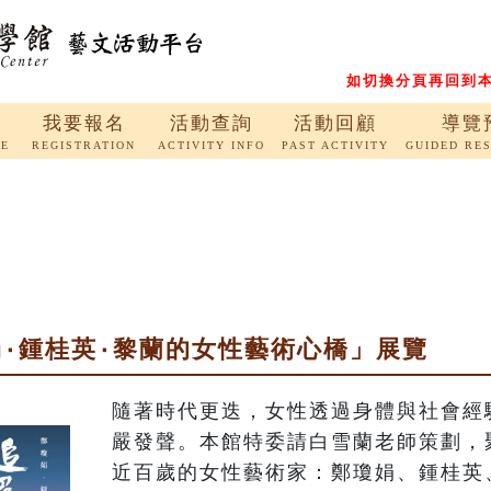
如切換分頁再回到本
我要報名
活動查詢
活動回顧
導覽
RE
REGISTRATION
ACTIVITY INFO
PAST ACTIVITY
GUIDED RE
娟۰鍾桂英۰黎蘭的女性藝術心橋」展覽
隨著時代更迭，女性透過身體與社會經
嚴發聲。本館特委請白雪蘭老師策劃，
近百歲的女性藝術家：鄭瓊娟、鍾桂英