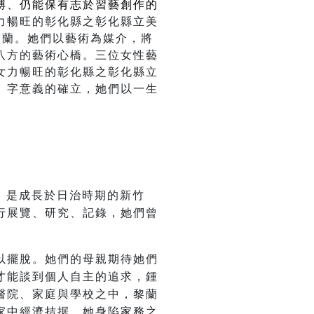
縛、仍能保有志於習藝創作的
力暢旺的彰化縣之彰化縣立美
黎蘭。她們以藝術為媒介，將
八方的藝術心橋。三位女性藝
女力暢旺的彰化縣之彰化縣立
」字意義的確立，她們以一生
6-)，是成長於日治時期的新竹
行展覽、研究、記錄，她們曾
以擺脫。她們的母親期待她們
才能談到個人自主的追求，鍾
醫院、家庭與學校之中，黎蘭
家中經濟拮据，她身陷家務之