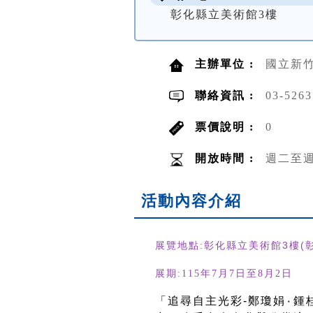
彰化縣立美術館3樓
主辦單位 :
國立新
聯絡資訊 :
03-52
票價說明 :
0
開放時間 :
週二至週日
活動內容介紹
展覽地點:彰化縣立美術館3樓(
展期:115年7月7日至8月2日
「追尋自主光彩-鄭瓊娟۰鍾