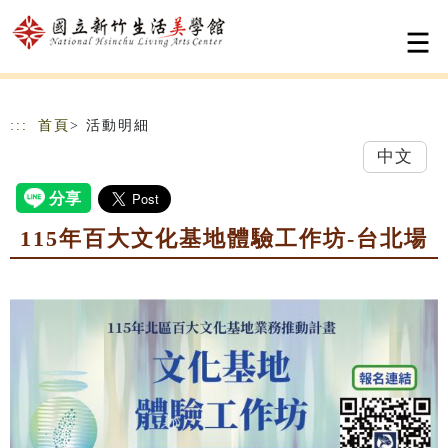
跳到主要內容
網站導覽
:::
首頁
> 活動明細
中文
115年百大文化基地體驗工作坊-台北場