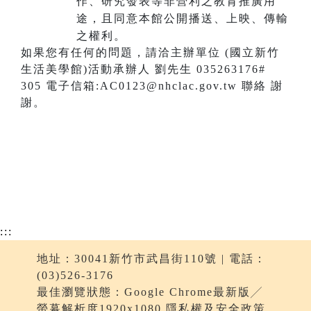
作、研究發表等非營利之教育推廣用
途，且同意本館公開播送、上映、傳輸
之權利。
如果您有任何的問題，請洽主辦單位 (國立新竹
生活美學館)活動承辦人 劉先生 035263176#
305 電子信箱:AC0123@nhclac.gov.tw 聯絡 謝
謝。
:::
地址：30041新竹市武昌街110號 | 電話：
(03)526-3176
最佳瀏覽狀態：Google Chrome最新版╱
螢幕解析度1920x1080 隱私權及安全政策