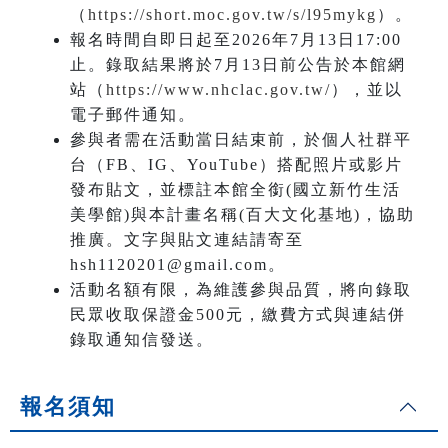
（
https://short.moc.gov.tw/s/l95mykg
）。
報名時間自即日起至2026年7月13日17:00
止。錄取結果將於7月13日前公告於本館網
站（
https://www.nhclac.gov.tw/
），並以
電子郵件通知。
參與者需在活動當日結束前，於個人社群平
台（FB、IG、YouTube）搭配照片或影片
發布貼文，並標註本館全銜(國立新竹生活
美學館)與本計畫名稱(百大文化基地)，協助
推廣。文字與貼文連結請寄至
hsh1120201@gmail.com。
活動名額有限，為維護參與品質，將向錄取
民眾收取保證金500元，繳費方式與連結併
錄取通知信發送。
報名須知