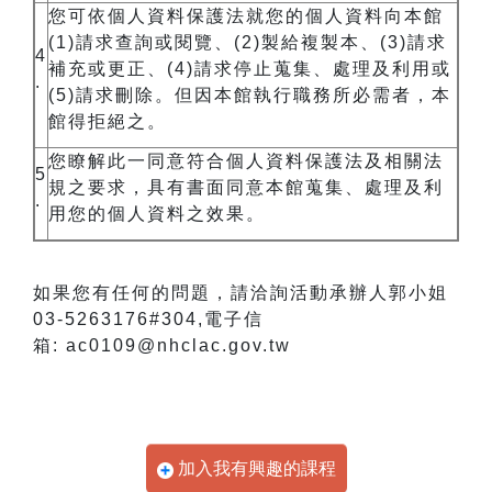
您可依個人資料保護法就您的個人資料向本館
(1)
請求查詢或閱覽、
(2)
製給複製本、
(3)
請求
4
補充或更正、
(4)
請求停止蒐集、處理及利用或
.
(5)
請求刪除。但因本館執行職務所必需者，本
館得拒絕之。
您瞭解此一同意符合個人資料保護法及相關法
5
規之要求，具有書面同意本館蒐集、處理及利
.
用您的個人資料之效果。
如果您有任何的問題，請洽詢活動承辦人郭小姐
03-5263176#304,
電子信
箱
: ac0109@nhclac.gov.tw
加入我有興趣的課程