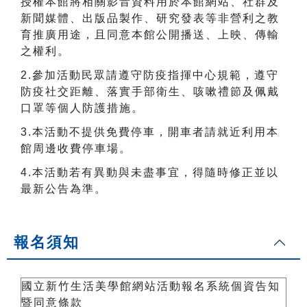
授權本館將相關影音資料用於本館網站、社群及
新聞媒體、出版品製作、研究發表等非營利之教
育推廣用途，且同意本館公開播送、上映、傳輸
之權利。
2.
參加活動民眾請遵守防疫指揮中心規範，遵守
防疫社交距離、落實手部衛生、咳嗽禮節及佩戴
口罩等個人防護措施。
3.
本活動不提供免費停車，開車者請就近利用本
館周邊收費停車場。
4.
本活動若有異動與未盡事宜，得隨時修正並以
最新公告為準。
報名須知
國立新竹生活美學館網站活動報名系統個資告知
暨同意條款