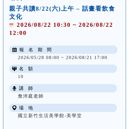
親子共讀8/22(六)上午 – 話畫看飲食
文化
2026/08/22 10:30 ~ 2026/08/22
12:00
報 名 期 間
2026/05/28 08:00 ~ 2026/08/21 17:00
名 額
10
講 師
詹沛庭老師
場 地
國立新竹生活美學館-美學堂