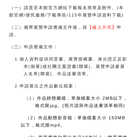
（一）請逕至本館官方網站下載報名簡章及附件。
(
本
館官網/便民服務/下載專區/115年展覽申請資料下載
)
（二）備齊展覽申請應備文件後，採
【線上方式】
申
請。
（三）申請應備文件：
1.
個人資料提供同意書、展覽授權書、身分證正反影
本(個展)或社團立案證書(聯展)、展覽申請參展
人名單(聯展)、作品送審清單。
2.
申請展出之作品數位檔案：
（1）
作品靜態圖檔：單個檔案大小
2MB
以下，
格式限jpg。
(
照片請與作品送審清單相同)
（2）作品動態影音檔：單個檔案大小 150MB
以下，格式限mp4。