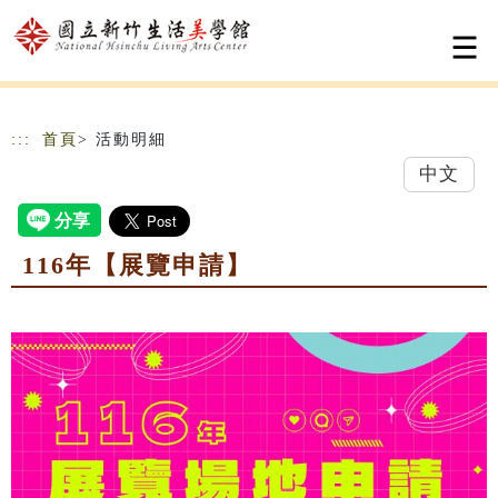
跳到主要內容
網站導覽
:::
首頁
> 活動明細
中文
116年【展覽申請】