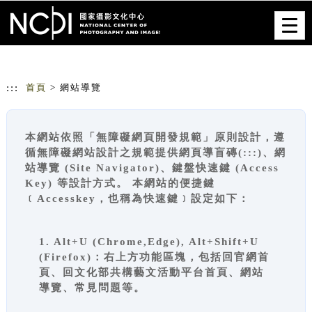
跳到主要內容
網站導覽
Togg
navig
:::
首頁
> 網站導覽
本網站依照「無障礙網頁開發規範」原則設計，遵
循無障礙網站設計之規範提供網頁導盲磚(:::)、網
站導覽 (Site Navigator)、鍵盤快速鍵 (Access
Key) 等設計方式。 本網站的便捷鍵
﹝Accesskey，也稱為快速鍵﹞設定如下：
1. Alt+U (Chrome,Edge), Alt+Shift+U
(Firefox)：右上方功能區塊，包括回官網首
頁、回文化部共構藝文活動平台首頁、網站
導覽、常見問題等。