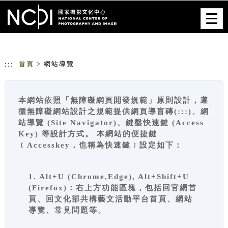
跳到主要內容
網站導覽
Togg
navig
:::
首頁
> 網站導覽
本網站依照「無障礙網頁開發規範」原則設計，遵
循無障礙網站設計之規範提供網頁導盲磚(:::)、網
站導覽 (Site Navigator)、鍵盤快速鍵 (Access
Key) 等設計方式。 本網站的便捷鍵
﹝Accesskey，也稱為快速鍵﹞設定如下：
1. Alt+U (Chrome,Edge), Alt+Shift+U
(Firefox)：右上方功能區塊，包括回官網首
頁、回文化部共構藝文活動平台首頁、網站
導覽、常見問題等。