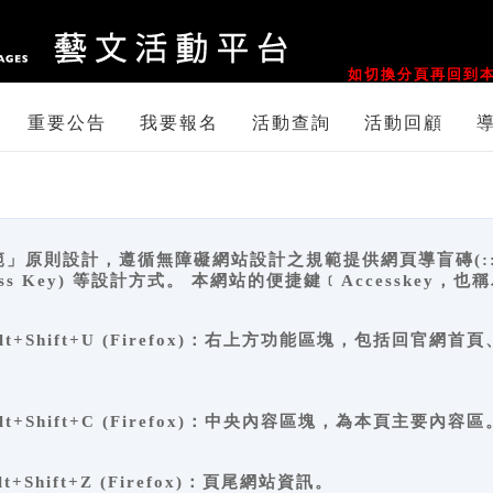
::
如切換分頁再回到本
重要公告
我要報名
活動查詢
活動回顧
原則設計，遵循無障礙網站設計之規範提供網頁導盲磚(:::)、
ccess Key) 等設計方式。 本網站的便捷鍵﹝Accesske
ge), Alt+Shift+U (Firefox)：右上方功能區塊，包括
。
e), Alt+Shift+C (Firefox)：中央內容區塊，為本頁主要內容區
, Alt+Shift+Z (Firefox)：頁尾網站資訊。