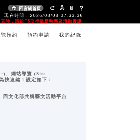
:
現在時間 :
2026/08/08
07:33:37
頁時，請按F5取得最新時間及活動資訊
導覽預約
預約申請
我的紀錄
網站導覽 (Site
y，也稱為快速鍵﹞設定如下：
回官網首頁、回文化部共構藝文活動平台
。