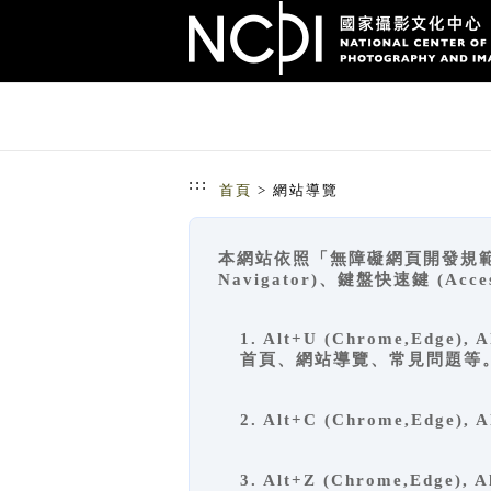
跳到主要內容
網站導覽
:::
首頁
> 網站導覽
本網站依照「無障礙網頁開發規範」
Navigator)、鍵盤快速鍵 (A
1. Alt+U (Chrome,Ed
首頁、網站導覽、常見問題等
2. Alt+C (Chrome,Edg
3. Alt+Z (Chrome,Edge)