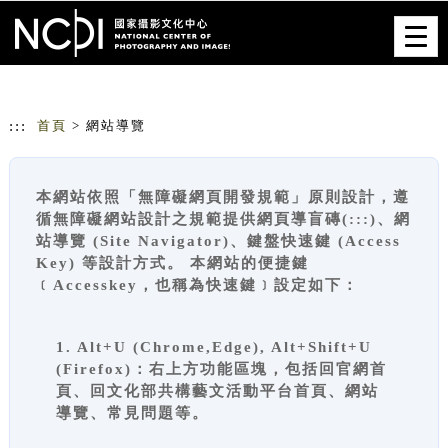
跳到主要內容
網站導覽
Togg
navig
:::
首頁
> 網站導覽
本網站依照「無障礙網頁開發規範」原則設計，遵
循無障礙網站設計之規範提供網頁導盲磚(:::)、網
站導覽 (Site Navigator)、鍵盤快速鍵 (Access
Key) 等設計方式。 本網站的便捷鍵
﹝Accesskey，也稱為快速鍵﹞設定如下：
1. Alt+U (Chrome,Edge), Alt+Shift+U
(Firefox)：右上方功能區塊，包括回官網首
頁、回文化部共構藝文活動平台首頁、網站
導覽、常見問題等。