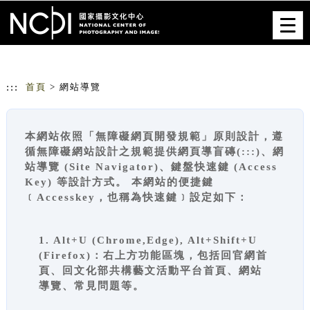
跳到主要內容
網站導覽
Togg
navig
:::
首頁
> 網站導覽
本網站依照「無障礙網頁開發規範」原則設計，遵
循無障礙網站設計之規範提供網頁導盲磚(:::)、網
站導覽 (Site Navigator)、鍵盤快速鍵 (Access
Key) 等設計方式。 本網站的便捷鍵
﹝Accesskey，也稱為快速鍵﹞設定如下：
1. Alt+U (Chrome,Edge), Alt+Shift+U
(Firefox)：右上方功能區塊，包括回官網首
頁、回文化部共構藝文活動平台首頁、網站
導覽、常見問題等。