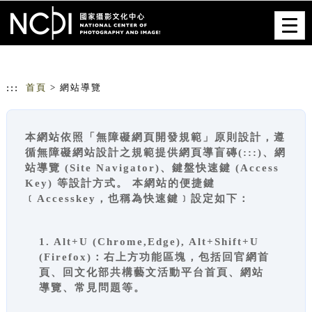
跳到主要內容
網站導覽
Togg
navig
:::
首頁
> 網站導覽
本網站依照「無障礙網頁開發規範」原則設計，遵
循無障礙網站設計之規範提供網頁導盲磚(:::)、網
站導覽 (Site Navigator)、鍵盤快速鍵 (Access
Key) 等設計方式。 本網站的便捷鍵
﹝Accesskey，也稱為快速鍵﹞設定如下：
1. Alt+U (Chrome,Edge), Alt+Shift+U
(Firefox)：右上方功能區塊，包括回官網首
頁、回文化部共構藝文活動平台首頁、網站
導覽、常見問題等。