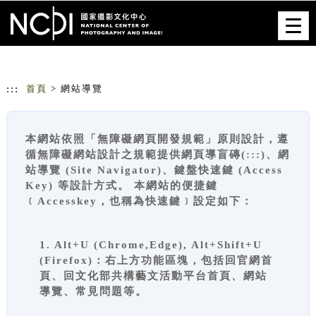
跳到主要內容
網站導覽
Togg
navig
:::
首頁
> 網站導覽
本網站依照「無障礙網頁開發規範」原則設計，遵
循無障礙網站設計之規範提供網頁導盲磚(:::)、網
站導覽 (Site Navigator)、鍵盤快速鍵 (Access
Key) 等設計方式。 本網站的便捷鍵
﹝Accesskey，也稱為快速鍵﹞設定如下：
1. Alt+U (Chrome,Edge), Alt+Shift+U
(Firefox)：右上方功能區塊，包括回官網首
頁、回文化部共構藝文活動平台首頁、網站
導覽、常見問題等。