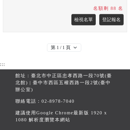
名額剩 88 名
:::
館址：臺北市中正區忠孝西路一段70號(臺
北館) | 臺中市西區五權西路一段2號(臺中
辦公室)
聯絡電話：02-8978-7040
建議使用Google Chrome最新版 1920 x
1080 解析度瀏覽本網站