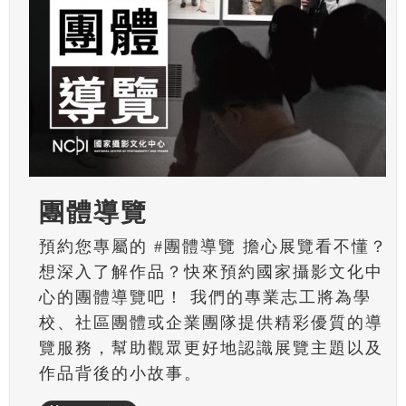
團體導覽
預約您專屬的 #團體導覽 擔心展覽看不懂？
想深入了解作品？快來預約國家攝影文化中
心的團體導覽吧！ 我們的專業志工將為學
校、社區團體或企業團隊提供精彩優質的導
覽服務，幫助觀眾更好地認識展覽主題以及
作品背後的小故事。