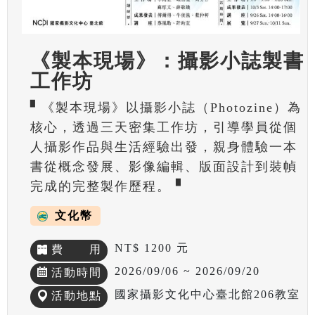
《製本現場》：攝影小誌製書
工作坊
▘《製本現場》以攝影小誌（Photozine）為
核心，透過三天密集工作坊，引導學員從個
人攝影作品與生活經驗出發，親身體驗一本
書從概念發展、影像編輯、版面設計到裝幀
完成的完整製作歷程。▝
文化幣
NT$ 1200 元
費 用
2026/09/06 ~ 2026/09/20
活動時間
國家攝影文化中心臺北館206教室
活動地點