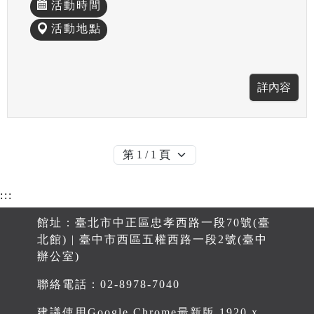
活動時間
活動地點
:::
館址：臺北市中正區忠孝西路一段70號(臺
北館) | 臺中市西區五權西路一段2號(臺中
辦公室)
聯絡電話：02-8978-7040
建議使用Google Chrome最新版 1920 x