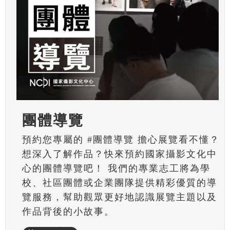
團體導覽
預約您專屬的 #團體導覽 擔心展覽看不懂？
想深入了解作品？快來預約國家攝影文化中
心的團體導覽吧！ 我們的專業志工將為學
校、社區團體或企業團隊提供精彩優質的導
覽服務，幫助觀眾更好地認識展覽主題以及
作品背後的小故事。