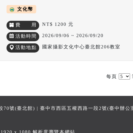
文化幣
NT$ 1200 元
費 用
2026/09/06 ~ 2026/09/20
活動時間
國家攝影文化中心臺北館206教室
活動地點
每頁
0號(臺北館) | 臺中市西區五權西路一段2號(臺中辦公
 1920 x 1080 解析度瀏覽本網站