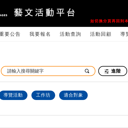
如切換分頁再回到本
重要公告
我要報名
活動查詢
活動回顧
導
進階
導覽活動
工作坊
適合對象