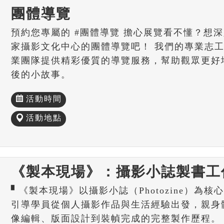
團體導覽
預約您專屬的 #團體導覽 擔心展覽看不懂？想
家攝影文化中心的團體導覽吧！ 我們的專業志
業團隊提供精彩優質的導覽服務，幫助觀眾更好
後的小故事。
活動時間
活動地點
《製本現場》：攝影小誌製書工
▘《製本現場》以攝影小誌（Photozine）為
引導學員從個人攝影作品與生活經驗出發，親身
像編輯、版面設計到裝幀完成的完整製作歷程。