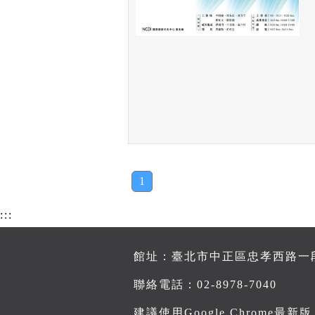
1
:::
館址：臺北市中正區忠孝西路一段7
聯絡電話：02-8978-7040
建議使用Google Chrome最新版