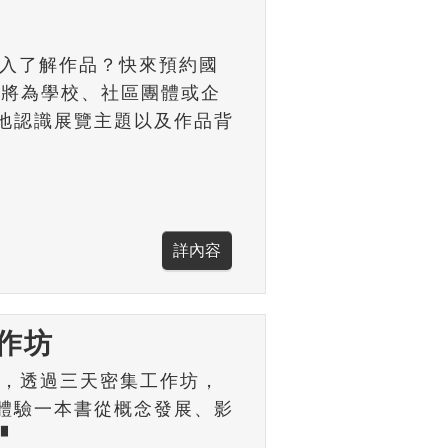
深入了解作品？快來預約國
工將為學校、社區團體或企
地認識展覽主題以及作品背
作坊
核心，透過三天密集工作坊，
體驗一本書從概念發展、影
▝