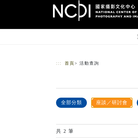
跳到主要內容
網站導覽
:::
首頁
> 活動查詢
全部分類
座談／研討會
共
2
筆