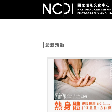
跳到主要內容
網站導覽
網
站
最新活動
主
題