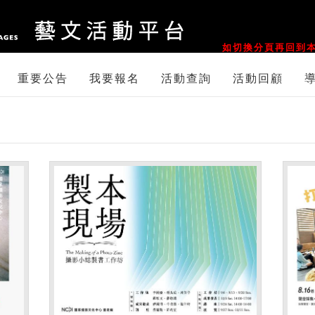
::
如切換分頁再回到本
重要公告
我要報名
活動查詢
活動回顧