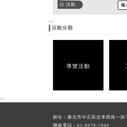
活動
報
:::
活動分類
導覽活動
:::
館址：臺北市中正區忠孝西路一段70
聯絡電話：02-8978-7040