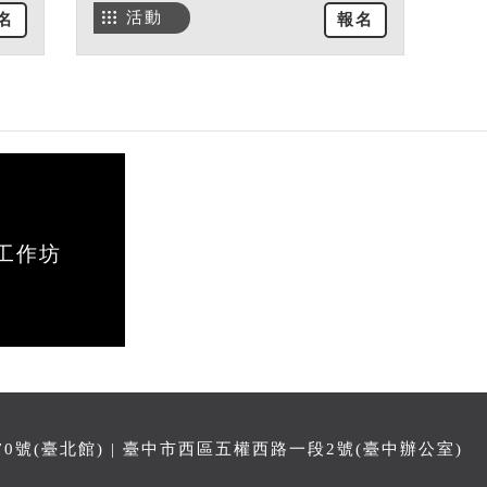
活動
名
報名
工作坊
號(臺北館) | 臺中市西區五權西路一段2號(臺中辦公室)