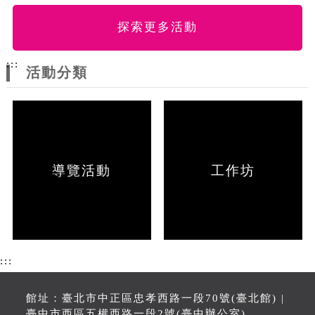
探索更多活動
:::
活動分類
導覽活動
工作坊
:::
館址：臺北市中正區忠孝西路一段70號(臺北館) |
臺中市西區五權西路一段2號(臺中辦公室)