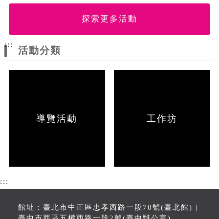
探索更多活動
:::
活動分類
導覽活動
工作坊
:::
館址：臺北市中正區忠孝西路一段70號(臺北館) |
臺中市西區五權西路一段2號(臺中辦公室)