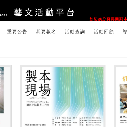
::
如切換分頁再回到本
重要公告
我要報名
活動查詢
活動回顧