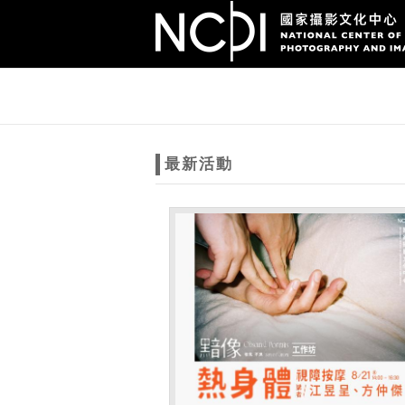
跳到主要內容
網站導覽
網
站
最新活動
主
題