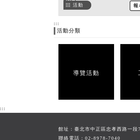
活動
報
:::
活動分類
導覽活動
:::
館址：臺北市中正區忠孝西路一段70
聯絡電話：02-8978-7040