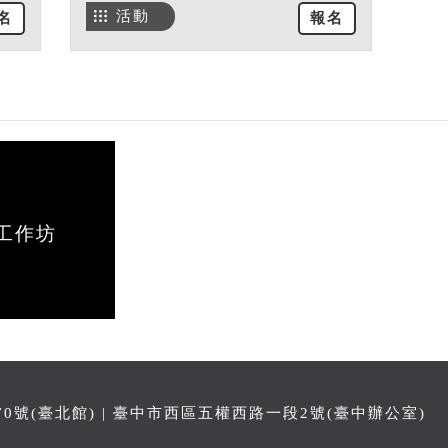
活動
名
報名
工作坊
號(臺北館) | 臺中市西區五權西路一段2號(臺中辦公室)