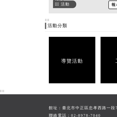
活動
報
:::
活動分類
導覽活動
:::
館址：臺北市中正區忠孝西路一段70
聯絡電話：02-8978-7040