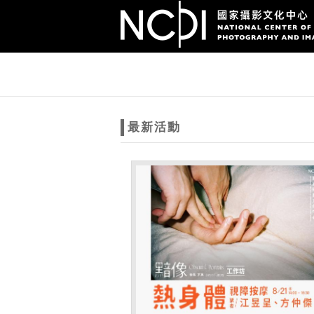
跳到主要內容
網站導覽
網
站
最新活動
主
題