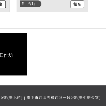
活動
名
報名
工作坊
號(臺北館) | 臺中市西區五權西路一段2號(臺中辦公室)