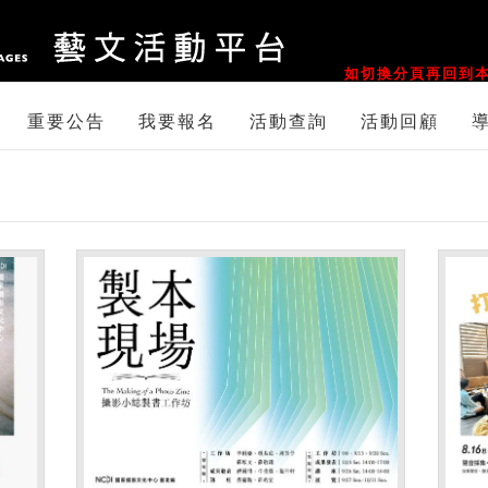
::
如切換分頁再回到本
重要公告
我要報名
活動查詢
活動回顧