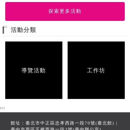
探索更多活動
:::
活動分類
導覽活動
工作坊
:::
館址：臺北市中正區忠孝西路一段70號(臺北館) |
臺中市西區五權西路一段2號(臺中辦公室)