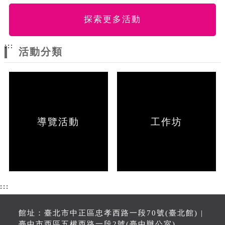
探索更多活動
:::
活動分類
導覽活動
工作坊
:::
館址：臺北市中正區忠孝西路一段70號(臺北館) |
臺中市西區五權西路一段2號(臺中辦公室)