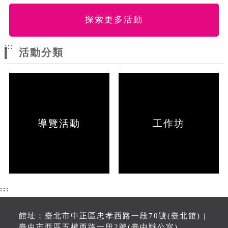
探索更多活動
:::
活動分類
導覽活動
工作坊
:::
館址：臺北市中正區忠孝西路一段70號(臺北館) |
臺中市西區五權西路一段2號(臺中辦公室)