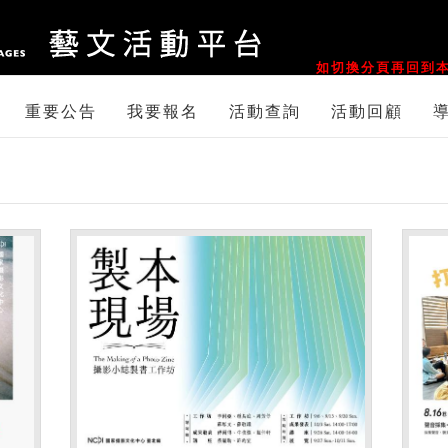
::
如切換分頁再回到本
重要公告
我要報名
活動查詢
活動回顧