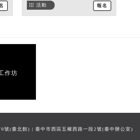
活動
名
報名
工作坊
號(臺北館) | 臺中市西區五權西路一段2號(臺中辦公室)