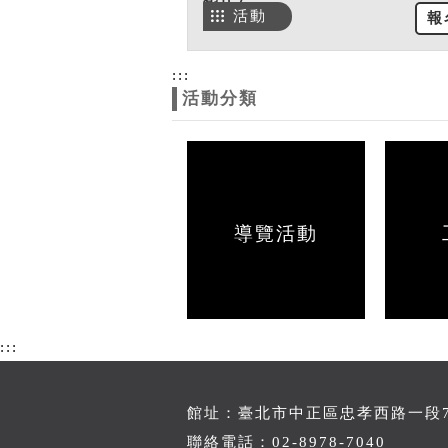
活動
報
:::
活動分類
導覽活動
:::
館址：臺北市中正區忠孝西路一段70
聯絡電話：02-8978-7040