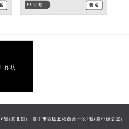
活動
名
報名
工作坊
號(臺北館) | 臺中市西區五權西路一段2號(臺中辦公室)