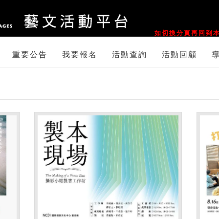
::
如切換分頁再回到本
重要公告
我要報名
活動查詢
活動回顧