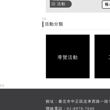
活動
報
:::
活動分類
導覽活動
:::
館址：臺北市中正區忠孝西路一段70
聯絡電話：02-8978-7040