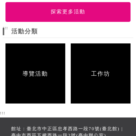
探索更多活動
:::
活動分類
導覽活動
工作坊
:::
館址：臺北市中正區忠孝西路一段70號(臺北館) |
臺中市西區五權西路一段2號(臺中辦公室)